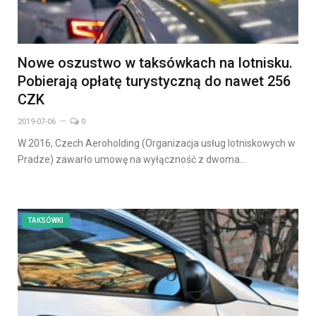
Nowe oszustwo w taksówkach na lotnisku.
Pobierają opłatę turystyczną do nawet 256
CZK
2019-07-06
0
W 2016, Czech Aeroholding (Organizacja usług lotniskowych w
Pradze) zawarło umowę na wyłączność z dwoma…
TAKSÓWKI