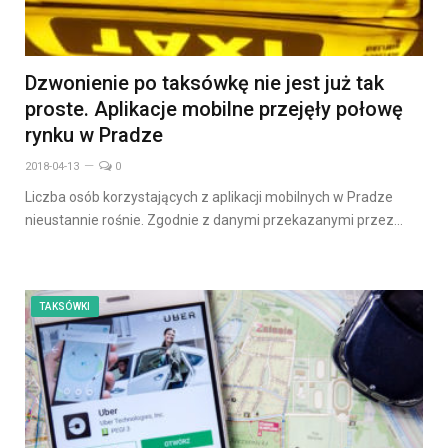
Dzwonienie po taksówkę nie jest już tak
proste. Aplikacje mobilne przejęły połowę
rynku w Pradze
2018-04-13
0
Liczba osób korzystających z aplikacji mobilnych w Pradze
nieustannie rośnie. Zgodnie z danymi przekazanymi przez…
TAKSÓWKI