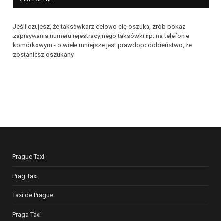
Jeśli czujesz, że taksówkarz celowo cię oszuka, zrób pokaz
zapisywania numeru rejestracyjnego taksówki np. na telefonie
komórkowym - o wiele mniejsze jest prawdopodobieństwo, że
zostaniesz oszukany.
Prague Taxi
Prag Taxi
Taxi de Prague
Praga Taxi