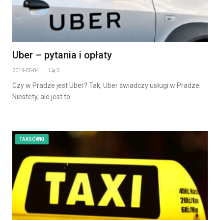
Uber – pytania i opłaty
2019-05-04
0
Czy w Pradze jest Uber? Tak, Uber świadczy usługi w Pradze.
Niestety, ale jest to…
TAKSÓWKI