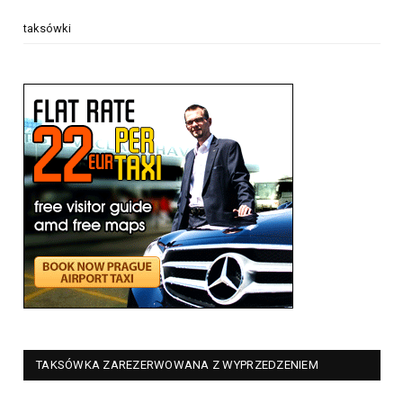
taksówki
TAKSÓWKA ZAREZERWOWANA Z WYPRZEDZENIEM