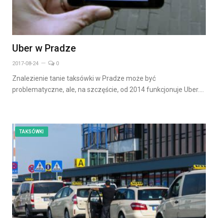
Uber w Pradze
2017-08-24
0
Znalezienie tanie taksówki w Pradze może być
problematyczne, ale, na szczęście, od 2014 funkcjonuje Uber.…
TAKSÓWKI