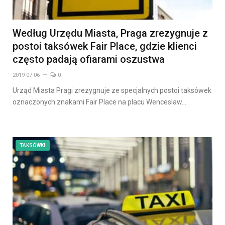
Według Urzędu Miasta, Praga zrezygnuje z
postoi taksówek Fair Place, gdzie klienci
często padają ofiarami oszustwa
2019-07-06
0
Urząd Miasta Pragi zrezygnuje ze specjalnych postoi taksówek
oznaczonych znakami Fair Place na placu Wenceslaw…
TAKSÓWKI