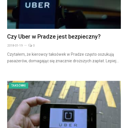
Czy Uber w Pradze jest bezpieczny?
2018-01-19
0
Czytałem, że kierowcy taksówek w Pradze często oszukują
pasażerów, domagając się znacznie droższych zapłat. Lepiej…
TAKSÓWKI