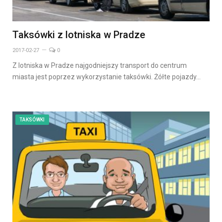
Taksówki z lotniska w Pradze
2017-02-27
0
Z lotniska w Pradze najgodniejszy transport do centrum
miasta jest poprzez wykorzystanie taksówki. Żółte pojazdy…
TAKSÓWKI