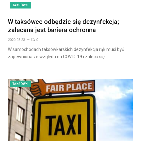
TAKSÓWKI
W taksówce odbędzie się dezynfekcja;
zalecana jest bariera ochronna
2020-05-23
0
W samochodach taksówkarskich dezynfekcja rąk musi być
zapewniona ze względu na COVID-19 i zaleca się…
TAKSÓWKI