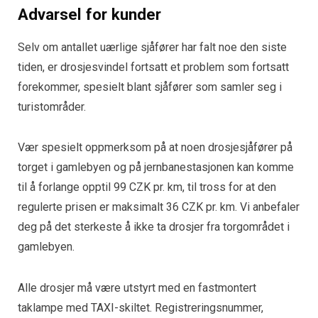
Advarsel for kunder
Selv om antallet uærlige sjåfører har falt noe den siste
tiden, er drosjesvindel fortsatt et problem som fortsatt
forekommer, spesielt blant sjåfører som samler seg i
turistområder.
Vær spesielt oppmerksom på at noen drosjesjåfører på
torget i gamlebyen og på jernbanestasjonen kan komme
til å forlange opptil 99 CZK pr. km, til tross for at den
regulerte prisen er maksimalt 36 CZK pr. km. Vi anbefaler
deg på det sterkeste å ikke ta drosjer fra torgområdet i
gamlebyen.
Alle drosjer må være utstyrt med en fastmontert
taklampe med TAXI-skiltet. Registreringsnummer,