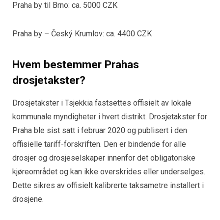
Praha by til Brno: ca. 5000 CZK
Praha by – Český Krumlov: ca. 4400 CZK
Hvem bestemmer Prahas
drosjetakster?
Drosjetakster i Tsjekkia fastsettes offisielt av lokale
kommunale myndigheter i hvert distrikt. Drosjetakster for
Praha ble sist satt i februar 2020 og publisert i den
offisielle tariff-forskriften. Den er bindende for alle
drosjer og drosjeselskaper innenfor det obligatoriske
kjøreområdet og kan ikke overskrides eller underselges.
Dette sikres av offisielt kalibrerte taksametre installert i
drosjene.