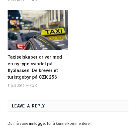
Taxiselskaper driver med
en ny type svindel på
flyplassen. De krever et
turistgebyr på CZK 256
5. juli 2019
0
LEAVE A REPLY
Du må være
innlogget
for å kunne kommentere.