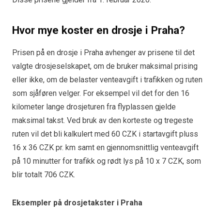
Hvor mye koster en drosje i Praha?
Prisen på en drosje i Praha avhenger av prisene til det
valgte drosjeselskapet, om de bruker maksimal prising
eller ikke, om de belaster venteavgift i trafikken og ruten
som sjåføren velger. For eksempel vil det for den 16
kilometer lange drosjeturen fra flyplassen gjelde
maksimal takst. Ved bruk av den korteste og tregeste
ruten vil det bli kalkulert med 60 CZK i startavgift pluss
16 x 36 CZK pr. km samt en gjennomsnittlig venteavgift
på 10 minutter for trafikk og rødt lys på 10 x 7 CZK, som
blir totalt 706 CZK.
Eksempler på drosjetakster i Praha