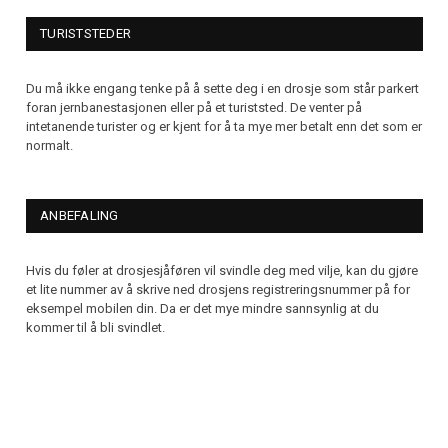
TURISTSTEDER
Du må ikke engang tenke på å sette deg i en drosje som står parkert
foran jernbanestasjonen eller på et turiststed. De venter på
intetanende turister og er kjent for å ta mye mer betalt enn det som er
normalt.
ANBEFALING
Hvis du føler at drosjesjåføren vil svindle deg med vilje, kan du gjøre
et lite nummer av å skrive ned drosjens registreringsnummer på for
eksempel mobilen din. Da er det mye mindre sannsynlig at du
kommer til å bli svindlet.