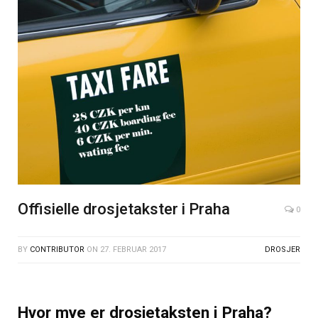
Offisielle drosjetakster i Praha
0
BY
CONTRIBUTOR
ON
27. FEBRUAR 2017
DROSJER
Hvor mye er drosjetaksten i Praha?