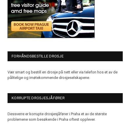
FORHÅNDSBESTILLE DROSJE
Vær smart og bestill en drosje på nett eller via telefon hos et av de
pålitelige og imøtekommende drosjeselskapene.
KORRUPTE DROSJESJÅFØRER
Dessverre er korrupte drosjesjåfører i Praha et av de største
problemene som besøkende i Praha oftest opplever.