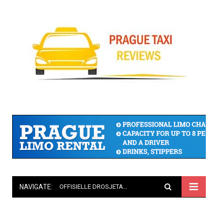
NAVIGATE:
OFFISIELLE DROSJETAKSTER