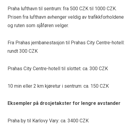
Praha lufthavn til sentrum: fra 500 CZK til 1000 CZK.
Prisen fra lufthavn avhenger veldig av trafikkforholdene
og ruten som sjåføren velger.
Fra Prahas jernbanestasjon til Prahas City Centre-hotell:
rundt 300 CZK
Prahas City Centre-hotell til slottet: ca. 300 CZK
10 min eller 2 km kjøretur i sentrum: ca. 150 CZK
Eksempler på drosjetakster for lengre avstander
Praha by til Karlovy Vary: ca. 3400 CZK