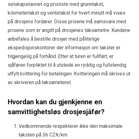
selskapsnavnet og prisliste med grunntakst,
kilometertakst og ventetakst for hvert minutt må vises
på drosjens fordører. Disse prisene må samsvare med
prisene som er angitt på drosjenes taksametre. Kundene
anbefales å bestille drosjer med pålitelige
ekspedisjonskontorer der informasjon om takster er
tilgjengelig på forhånd. Etter at turen er fullført, er
sjåføren forpliktet til å utstede en ryddig og fullstendig
utfylt kvittering for betalingen. Kvitteringen må skrives ut
av skriveren på taksameteret.
Hvordan kan du gjenkjenne en
samvittighetsløs drosjesjåfør?
Vedkommende respekterer ikke den maksimale
taksten på 36 CZK/km.