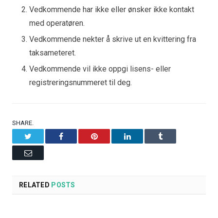
Vedkommende har ikke eller ønsker ikke kontakt
med operatøren.
Vedkommende nekter å skrive ut en kvittering fra
taksameteret.
Vedkommende vil ikke oppgi lisens- eller
registreringsnummeret til deg.
SHARE.
Twitter
Facebook
Pinterest
LinkedIn
Tumblr
Email
RELATED
POSTS