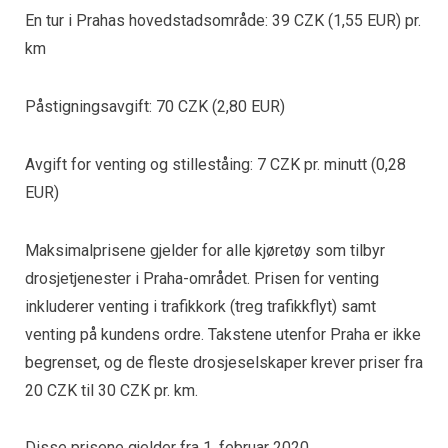
En tur i Prahas hovedstadsområde: 39 CZK (1,55 EUR) pr.
km
Påstigningsavgift: 70 CZK (2,80 EUR)
Avgift for venting og stilleståing: 7 CZK pr. minutt (0,28
EUR)
Maksimalprisene gjelder for alle kjøretøy som tilbyr
drosjetjenester i Praha-området. Prisen for venting
inkluderer venting i trafikkork (treg trafikkflyt) samt
venting på kundens ordre. Takstene utenfor Praha er ikke
begrenset, og de fleste drosjeselskaper krever priser fra
20 CZK til 30 CZK pr. km.
Disse prisene gjelder fra 1. februar 2020.