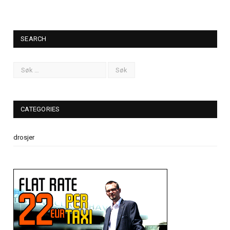
SEARCH
CATEGORIES
drosjer